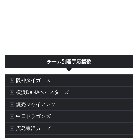
チーム別選手応援歌
阪神タイガース
横浜DeNAベイスターズ
読売ジャイアンツ
中日ドラゴンズ
広島東洋カープ