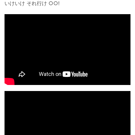
いけいけ それ行け ○○!