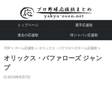
プロ野球全球団の応援歌
トップページ
選手応援歌
過去の応援歌
侍ジャパン応援歌
TOP
>
チーム応援歌
>
オリックス・バファローズチーム応援歌
>
オリックス・バファローズ ジャン
プ
2019年6月7日