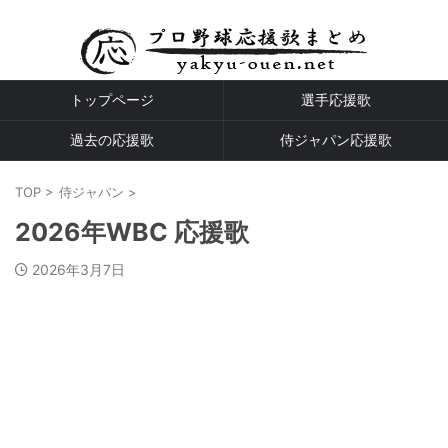
プロ野球全球団の応援歌
トップページ
選手応援歌
過去の応援歌
侍ジャパン応援歌
TOP
>
侍ジャパン
>
2026年WBC 応援歌
2026年3月7日