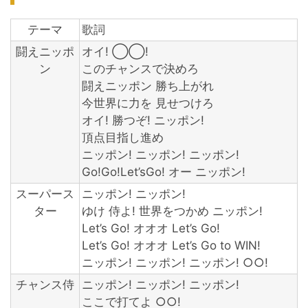
テーマ
歌詞
闘えニッポ
オイ! ◯◯!
ン
このチャンスで決めろ
闘えニッポン 勝ち上がれ
今世界に力を 見せつけろ
オイ! 勝つぞ! ニッポン!
頂点目指し進め
ニッポン! ニッポン! ニッポン!
Go!Go!Let’sGo! オー ニッポン!
スーパース
ニッポン! ニッポン!
ター
ゆけ 侍よ! 世界をつかめ ニッポン!
Let’s Go! オオオ Let’s Go!
Let’s Go! オオオ Let’s Go to WIN!
ニッポン! ニッポン! ニッポン! ○○!
チャンス侍
ニッポン! ニッポン! ニッポン!
ここで打てよ ○○!