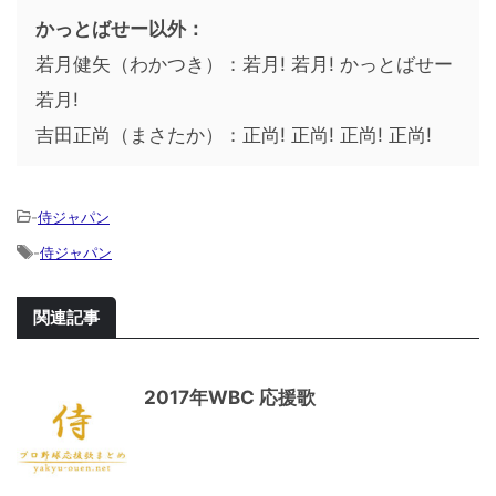
かっとばせー以外：
若月健矢（わかつき）：若月! 若月! かっとばせー
若月!
吉田正尚（まさたか）：正尚! 正尚! 正尚! 正尚!
-
侍ジャパン
-
侍ジャパン
関連記事
2017年WBC 応援歌