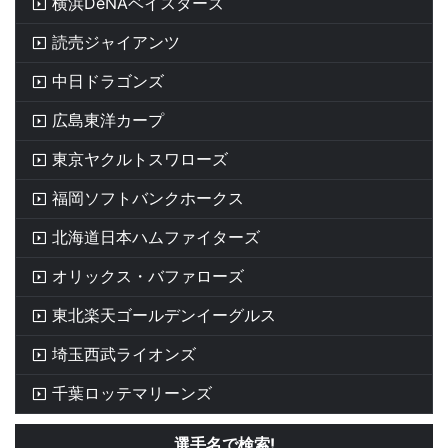
横浜DeNAベイスターズ
読売ジャイアンツ
中日ドラゴンズ
広島東洋カープ
東京ヤクルトスワローズ
福岡ソフトバンクホークス
北海道日本ハムファイターズ
オリックス・バファローズ
東北楽天ゴールデンイーグルス
埼玉西武ライオンズ
千葉ロッテマリーンズ
選手名で検索!