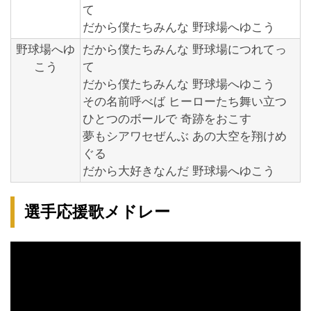
て
だから僕たちみんな 野球場へゆこう
野球場へゆ
だから僕たちみんな 野球場につれてっ
こう
て
だから僕たちみんな 野球場へゆこう
その名前呼べば ヒーローたち舞い立つ
ひとつのボールで 奇跡をおこす
夢もシアワセぜんぶ あの大空を翔けめ
ぐる
だから大好きなんだ 野球場へゆこう
選手応援歌メドレー