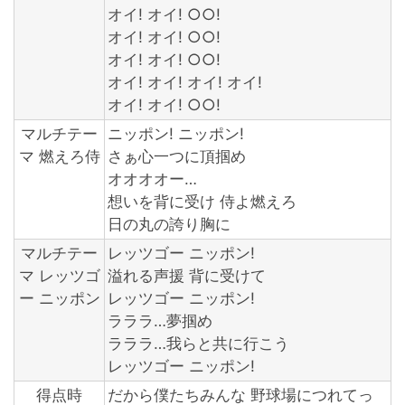
オイ! オイ! ○○!
オイ! オイ! ○○!
オイ! オイ! ○○!
オイ! オイ! オイ! オイ!
オイ! オイ! ○○!
マルチテー
ニッポン! ニッポン!
マ 燃えろ侍
さぁ心一つに頂掴め
オオオオー…
想いを背に受け 侍よ燃えろ
日の丸の誇り胸に
マルチテー
レッツゴー ニッポン!
マ レッツゴ
溢れる声援 背に受けて
ー ニッポン
レッツゴー ニッポン!
ラララ…夢掴め
ラララ…我らと共に行こう
レッツゴー ニッポン!
得点時
だから僕たちみんな 野球場につれてっ