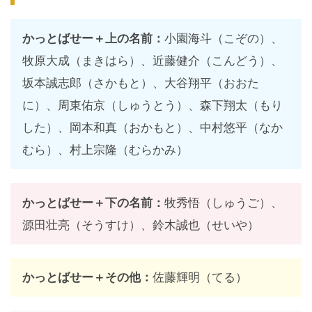
かっとばせー＋上の名前：
小園海斗（こぞの）、
牧原大成（まきはら）、近藤健介（こんどう）、
坂本誠志郎（さかもと）、大谷翔平（おおた
に）、周東佑京（しゅうとう）、森下翔太（もり
した）、岡本和真（おかもと）、中村悠平（なか
むら）、村上宗隆（むらかみ）
かっとばせー＋下の名前：
牧秀悟（しゅうご）、
源田壮亮（そうすけ）、鈴木誠也（せいや）
かっとばせー＋その他：
佐藤輝明（てる）