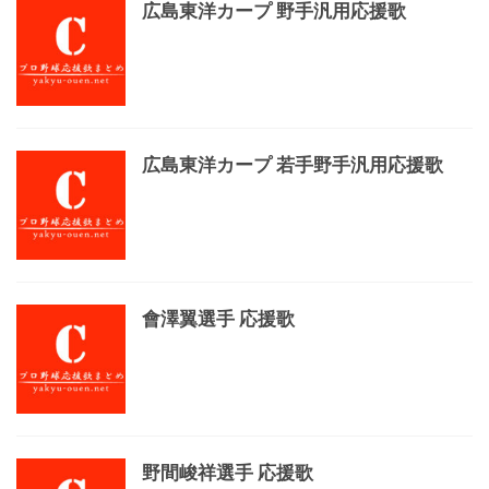
広島東洋カープ 野手汎用応援歌
広島東洋カープ 若手野手汎用応援歌
會澤翼選手 応援歌
野間峻祥選手 応援歌