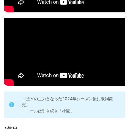
・堂々の主力となった2024年シーズン後に歌詞変
更。
・コールは引き続き「小園」