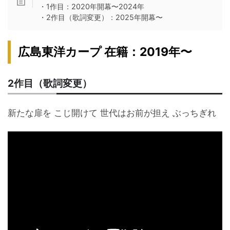
・1作目：2020年開幕〜2024年
・2作目（歌詞変更）：2025年開幕〜
広島東洋カープ 在籍：2019年〜
2作目（歌詞変更）
新たな扉を こじ開けて 世代はお前が担え ぶっちぎれ