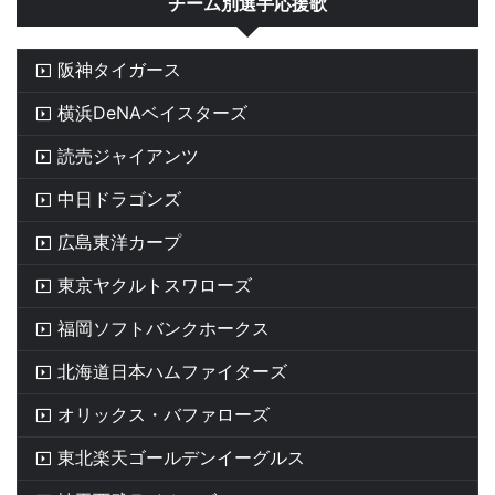
チーム別選手応援歌
阪神タイガース
横浜DeNAベイスターズ
読売ジャイアンツ
中日ドラゴンズ
広島東洋カープ
東京ヤクルトスワローズ
福岡ソフトバンクホークス
北海道日本ハムファイターズ
オリックス・バファローズ
東北楽天ゴールデンイーグルス