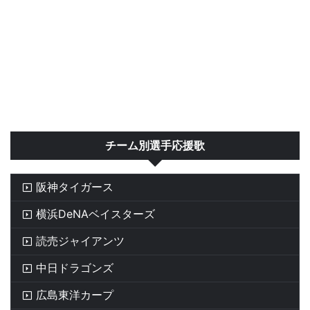
チーム別選手応援歌
阪神タイガース
横浜DeNAベイスターズ
読売ジャイアンツ
中日ドラゴンズ
広島東洋カープ