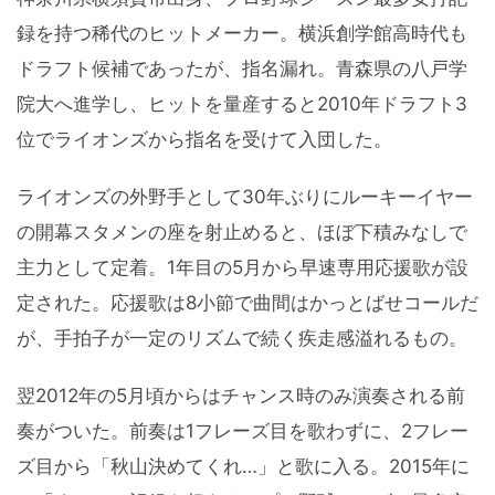
録を持つ稀代のヒットメーカー。横浜創学館高時代も
ドラフト候補であったが、指名漏れ。青森県の八戸学
院大へ進学し、ヒットを量産すると2010年ドラフト3
位でライオンズから指名を受けて入団した。
ライオンズの外野手として30年ぶりにルーキーイヤー
の開幕スタメンの座を射止めると、ほぼ下積みなしで
主力として定着。1年目の5月から早速専用応援歌が設
定された。応援歌は8小節で曲間はかっとばせコールだ
が、手拍子が一定のリズムで続く疾走感溢れるもの。
翌2012年の5月頃からはチャンス時のみ演奏される前
奏がついた。前奏は1フレーズ目を歌わずに、2フレー
ズ目から「秋山決めてくれ…」と歌に入る。2015年に