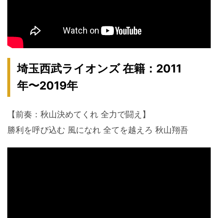
埼玉西武ライオンズ 在籍：2011
年〜2019年
【前奏：秋山決めてくれ 全力で闘え】
勝利を呼び込む 風になれ 全てを越えろ 秋山翔吾