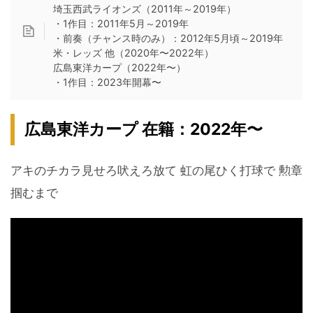
埼玉西武ライオンズ（2011年～2019年）
・1作目：2011年5月～2019年
・前奏（チャンス時のみ）：2012年5月頃～2019年
米・レッズ 他（2020年〜2022年）
広島東洋カープ（2022年〜）
・1作目：2023年開幕〜
広島東洋カープ 在籍：2022年〜
アキのチカラ見せろ吠えろ放て 虹の尾ひく打球で 勲章
掴むまで