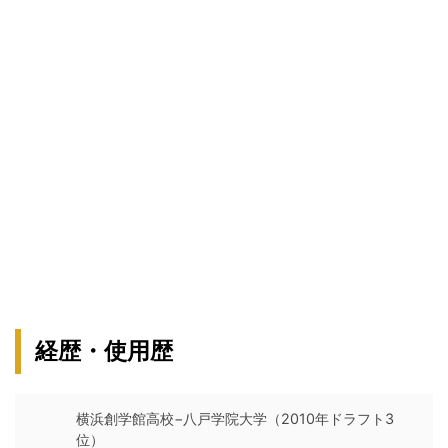
経歴・使用歴
横浜創学館高校−八戸学院大学（2010年ドラフト3
位）