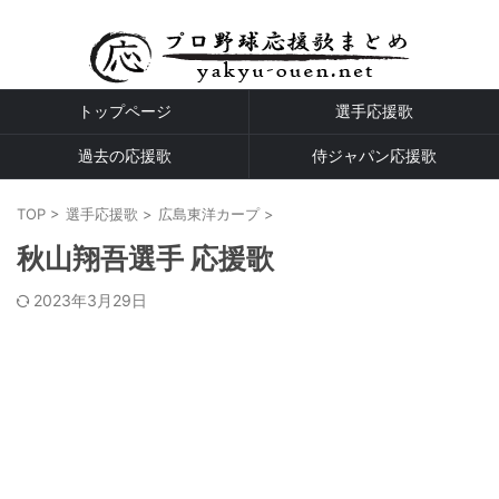
プロ野球全球団の応援歌
トップページ
選手応援歌
過去の応援歌
侍ジャパン応援歌
TOP
>
選手応援歌
>
広島東洋カープ
>
秋山翔吾選手 応援歌
2023年3月29日