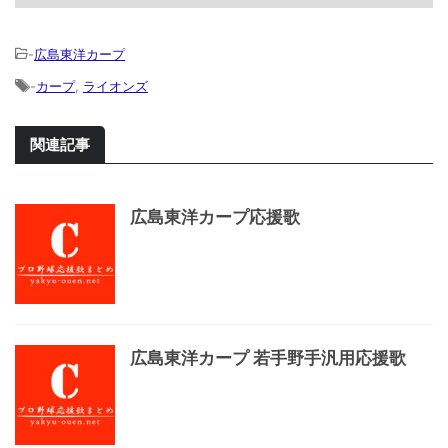
-
広島東洋カープ
-
カープ
,
ライオンズ
関連記事
広島東洋カープ応援歌
広島東洋カープ 若手野手汎用応援歌