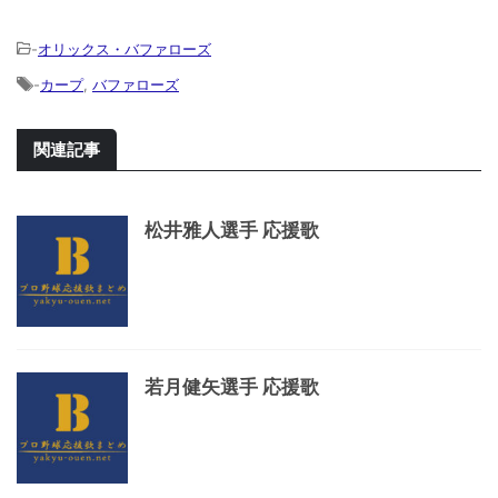
-
オリックス・バファローズ
-
カープ
,
バファローズ
関連記事
松井雅人選手 応援歌
若月健矢選手 応援歌