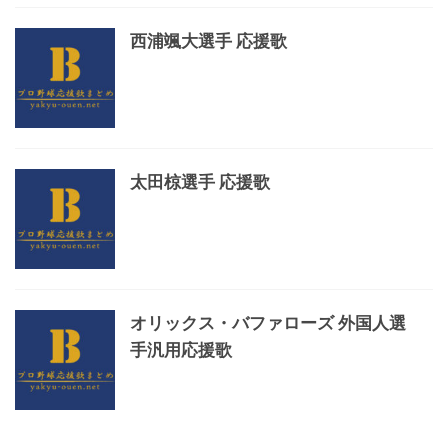
西浦颯大選手 応援歌
太田椋選手 応援歌
オリックス・バファローズ 外国人選
手汎用応援歌