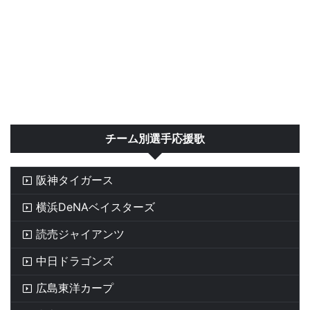
チーム別選手応援歌
阪神タイガース
横浜DeNAベイスターズ
読売ジャイアンツ
中日ドラゴンズ
広島東洋カープ