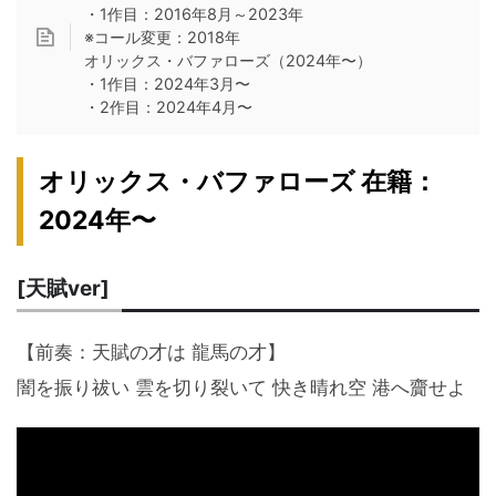
・1作目：2016年8月～2023年
※コール変更：2018年
オリックス・バファローズ（2024年〜）
・1作目：2024年3月〜
・2作目：2024年4月〜
オリックス・バファローズ 在籍：
2024年〜
[天賦ver]
【前奏：天賦の才は 龍馬の才】
闇を振り祓い 雲を切り裂いて 快き晴れ空 港へ齎せよ