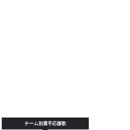
チーム別選手応援歌