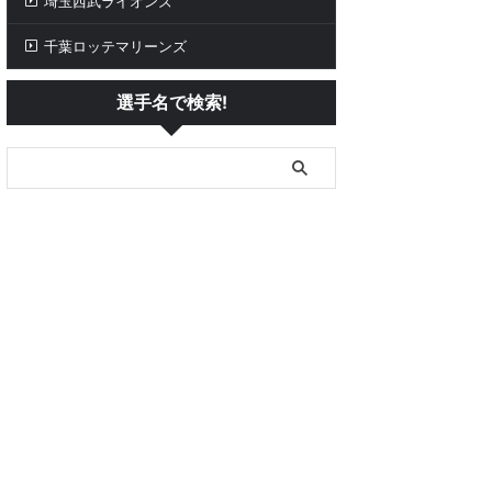
埼玉西武ライオンズ
千葉ロッテマリーンズ
選手名で検索!