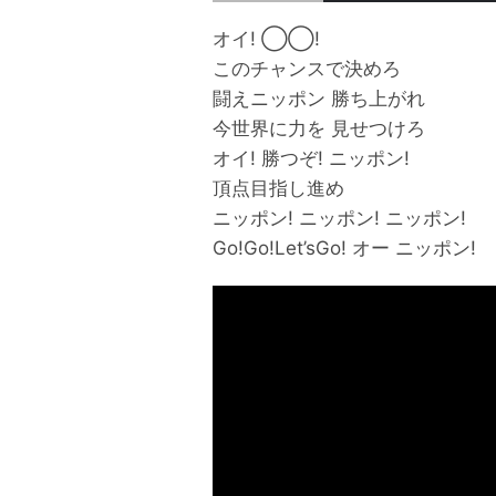
オイ! ◯◯!
このチャンスで決めろ
闘えニッポン 勝ち上がれ
今世界に力を 見せつけろ
オイ! 勝つぞ! ニッポン!
頂点目指し進め
ニッポン! ニッポン! ニッポン!
Go!Go!Let’sGo! オー ニッポン!