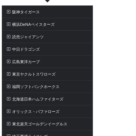
阪神タイガース
横浜DeNAベイスターズ
読売ジャイアンツ
中日ドラゴンズ
広島東洋カープ
東京ヤクルトスワローズ
福岡ソフトバンクホークス
北海道日本ハムファイターズ
オリックス・バファローズ
東北楽天ゴールデンイーグルス