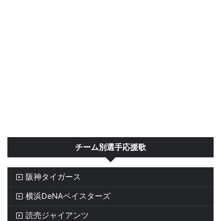
チーム別選手応援歌
阪神タイガース
横浜DeNAベイスターズ
読売ジャイアンツ