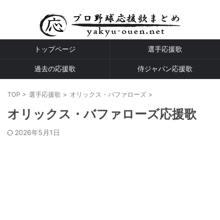
プロ野球全球団の応援歌
トップページ
選手応援歌
過去の応援歌
侍ジャパン応援歌
TOP
>
選手応援歌
>
オリックス・バファローズ
>
オリックス・バファローズ応援歌
2026年5月1日