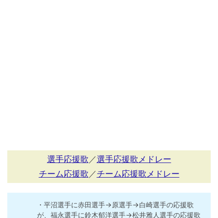
選手応援歌
／
選手応援歌メドレー
チーム応援歌
／
チーム応援歌メドレー
・平沼選手に赤田選手→原選手→白崎選手の応援歌
が、福永選手に鈴木郁洋選手→松井雅人選手の応援歌