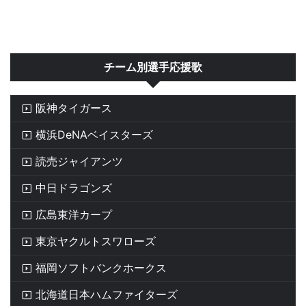
チーム別選手応援歌
阪神タイガース
横浜DeNAベイスターズ
読売ジャイアンツ
中日ドラゴンズ
広島東洋カープ
東京ヤクルトスワローズ
福岡ソフトバンクホークス
北海道日本ハムファイターズ