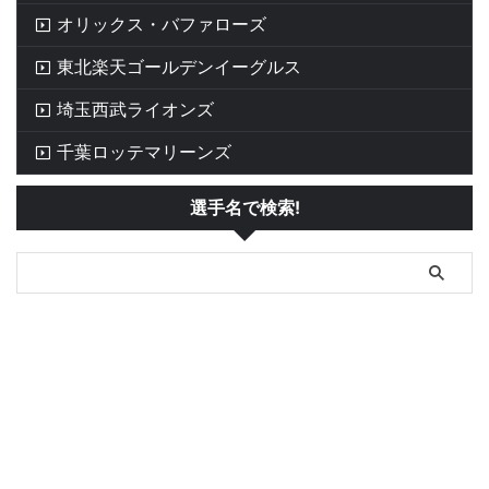
オリックス・バファローズ
東北楽天ゴールデンイーグルス
埼玉西武ライオンズ
千葉ロッテマリーンズ
選手名で検索!