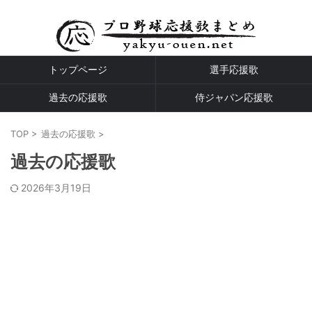
プロ野球全球団の応援歌
トップページ
選手応援歌
過去の応援歌
侍ジャパン応援歌
TOP
>
過去の応援歌
>
過去の応援歌
2026年3月19日