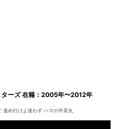
ターズ 在籍：2005年〜2012年
指して 進め行けよ迷わず ハマの牛若丸