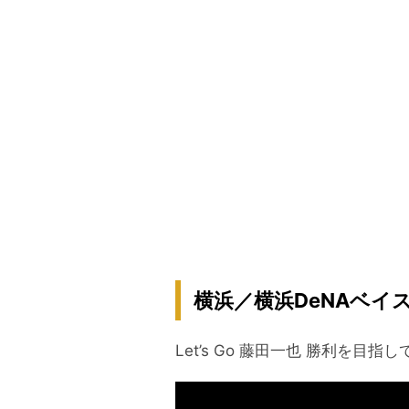
横浜／横浜DeNAベイス
Let’s Go 藤田一也 勝利を目