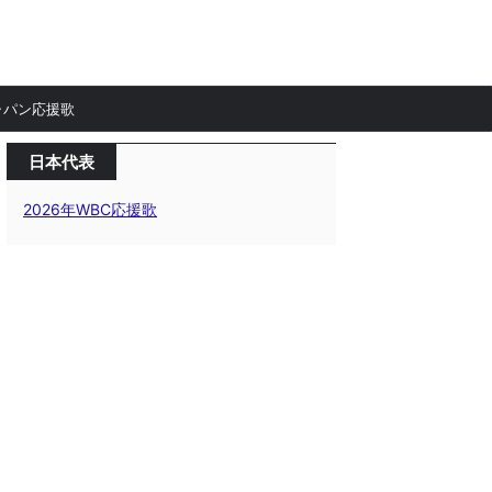
ャパン応援歌
日本代表
2026年WBC応援歌