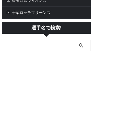
埼玉西武ライオンズ
千葉ロッテマリーンズ
選手名で検索!