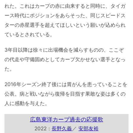
れた。これはカープの赤に由来すると同時に、タイガ
ース時代にポジションをあらそった、同じスピードス
ターの赤星選手を超えてほしいという願いが込められ
ているとされている。
3年目以降は徐々に出場機会を減らすものの、ここぞ
の代走や守備固めとしてカープ欠かせない選手となっ
た。
2016年シーズン終了後には胃がんを患っていることを
公表。病と戦いながら復帰を目指す果敢な姿は多くの
人に感動を与えた。
広島東洋カープ過去の応援歌
2022：
長野久義
／
安部友裕