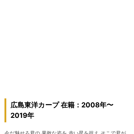
広島東洋カープ 在籍：2008年〜
2019年
今だ魅せろ君の 果敢な姿を 赤い星を捉え そこで君が