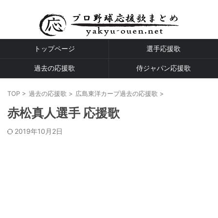
プロ野球全球団の応援歌
トップページ
選手応援歌
過去の応援歌
侍ジャパン応援歌
TOP
>
過去の応援歌
>
広島東洋カープ過去の応援歌
>
赤松真人選手 応援歌
2019年10月2日