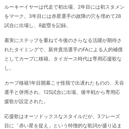
ルーキーイヤーは代走で初出場、2年目には初スタメン
をマーク。3年目には赤星選手の故障の穴を埋めて28
試合に出場し、8盗塁を記録。
着実にステップを重ねて今後のさらなる活躍が期待さ
れたタイミングで、新井貴浩選手のFAによる人的補償
としてカープに移籍。タイガース時代は専用応援歌な
し。
カープ移籍1年目開幕こそ怪我で出遅れたものの、天谷
選手と併用され、125試合に出場。後半戦から専用応
援歌が設定された。
応援歌はオーソドックスなスタイルだが、3フレーズ
目に「赤い星を捉え」という特徴的な歌詞が盛り込ま