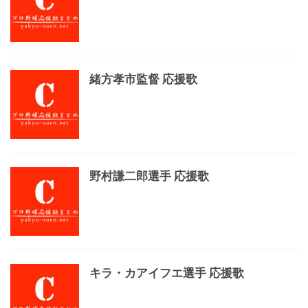
緒方孝市監督 応援歌
野村謙二郎選手 応援歌
キラ・カアイフエ選手 応援歌