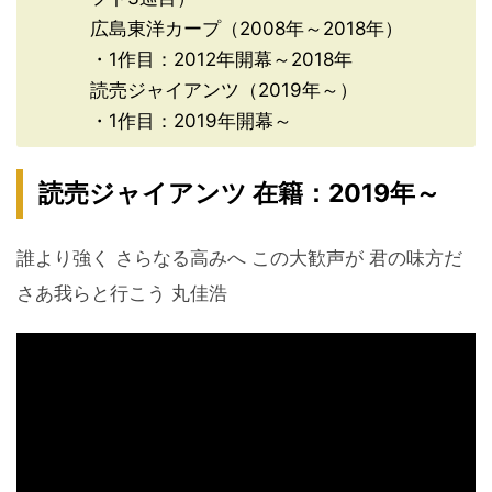
広島東洋カープ（2008年～2018年）
・1作目：2012年開幕～2018年
読売ジャイアンツ（2019年～）
・1作目：2019年開幕～
読売ジャイアンツ 在籍：2019年～
誰より強く さらなる高みへ この大歓声が 君の味方だ
さあ我らと行こう 丸佳浩