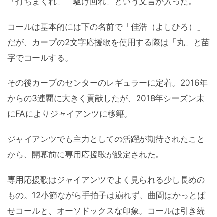
「打ちまくれ」「駆け回れ」という文言が入った。
コールは基本的には下の名前で「佳浩（よしひろ）」
だが、カープの2文字応援歌を使用する際は「丸」と苗
字でコールする。
その後カープのセンターのレギュラーに定着。2016年
からの3連覇に大きく貢献したが、2018年シーズン末
にFAによりジャイアンツに移籍。
ジャイアンツでも主力としての活躍が期待されたこと
から、開幕前に専用応援歌が設定された。
専用応援歌はジャイアンツでよく見られる少し長めの
もの。12小節ながら手拍子は崩れず、曲間はかっとば
せコールと、オーソドックスな印象。コールは引き続