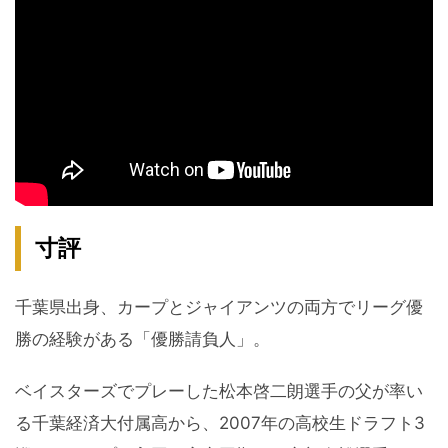
寸評
千葉県出身、カープとジャイアンツの両方でリーグ優
勝の経験がある「優勝請負人」。
ベイスターズでプレーした松本啓二朗選手の父が率い
る千葉経済大付属高から、2007年の高校生ドラフト3