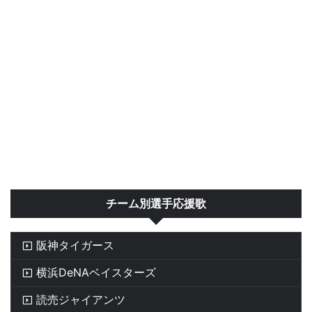
チーム別選手応援歌
阪神タイガース
横浜DeNAベイスターズ
読売ジャイアンツ