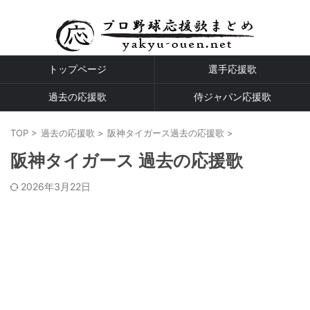
プロ野球全球団の応援歌
トップページ
選手応援歌
過去の応援歌
侍ジャパン応援歌
TOP
>
過去の応援歌
>
阪神タイガース過去の応援歌
>
阪神タイガース 過去の応援歌
2026年3月22日