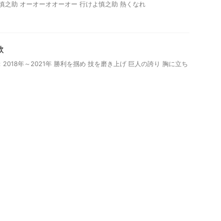
ろ慎之助 オーオーオオーオー 行けよ慎之助 熱くなれ
歌
2018年～2021年 勝利を掴め 技を磨き上げ 巨人の誇り 胸に立ち