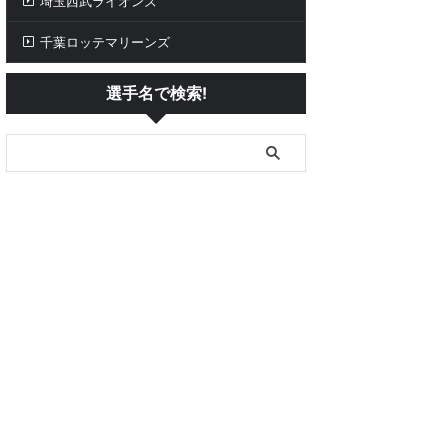
埼玉西武ライオンズ
千葉ロッテマリーンズ
選手名で検索!