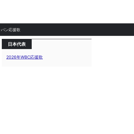
ャパン応援歌
日本代表
2026年WBC応援歌