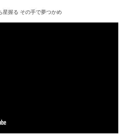
ち星握る その手で夢つかめ