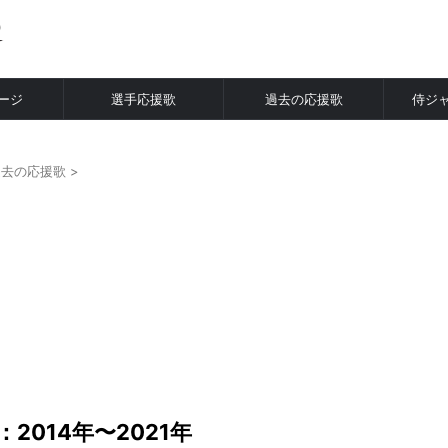
ージ
選手応援歌
過去の応援歌
侍ジ
過去の応援歌
>
2014年〜2021年