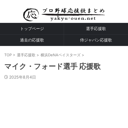
プロ野球全球団の応援歌
トップページ
選手応援歌
過去の応援歌
侍ジャパン応援歌
TOP
>
選手応援歌
>
横浜DeNAベイスターズ
>
マイク・フォード選手 応援歌
2025年8月4日