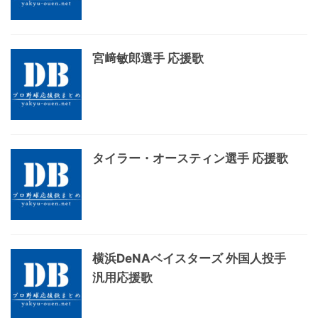
宮﨑敏郎選手 応援歌
タイラー・オースティン選手 応援歌
横浜DeNAベイスターズ 外国人投手
汎用応援歌