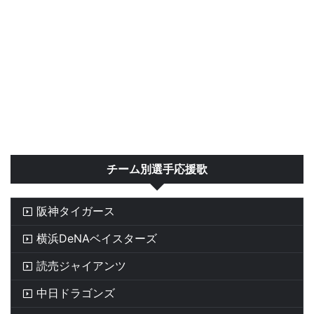
チーム別選手応援歌
阪神タイガース
横浜DeNAベイスターズ
読売ジャイアンツ
中日ドラゴンズ