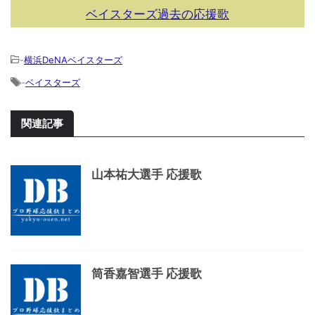
ベイスターズ過去の応援歌
-
横浜DeNAベイスターズ
-
ベイスターズ
関連記事
山本祐大選手 応援歌
筒香嘉智選手 応援歌