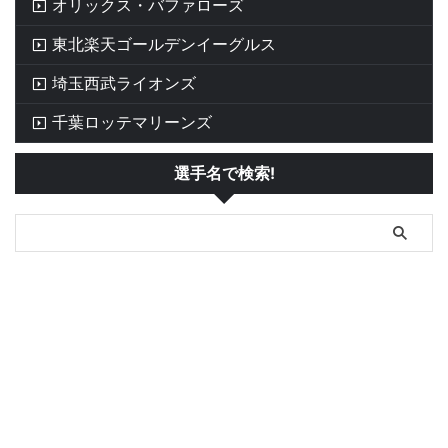
オリックス・バファローズ
東北楽天ゴールデンイーグルス
埼玉西武ライオンズ
千葉ロッテマリーンズ
選手名で検索!