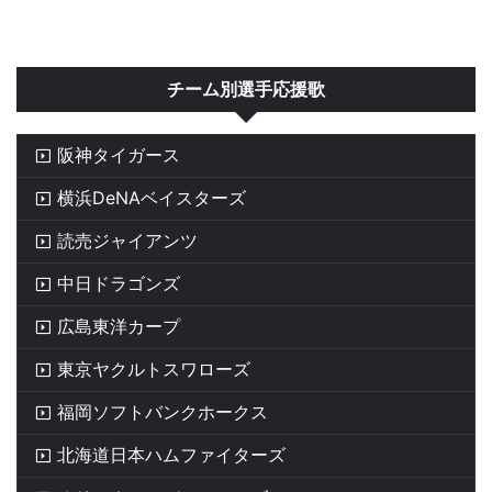
チーム別選手応援歌
阪神タイガース
横浜DeNAベイスターズ
読売ジャイアンツ
中日ドラゴンズ
広島東洋カープ
東京ヤクルトスワローズ
福岡ソフトバンクホークス
北海道日本ハムファイターズ