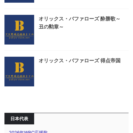
オリックス・バファローズ 酔勝歌～
丑の勲章～
オリックス・バファローズ 得点帝国
日本代表
2026年WBC応援歌