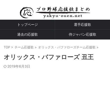
プロ野球全球団の応援歌
トップページ
選手応援歌
過去の応援歌
侍ジャパン応援歌
TOP
>
チーム応援歌
>
オリックス・バファローズチーム応援歌
>
オリックス・バファローズ 丑王
2019年6月3日