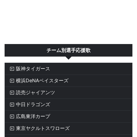
チーム別選手応援歌
阪神タイガース
横浜DeNAベイスターズ
読売ジャイアンツ
中日ドラゴンズ
広島東洋カープ
東京ヤクルトスワローズ