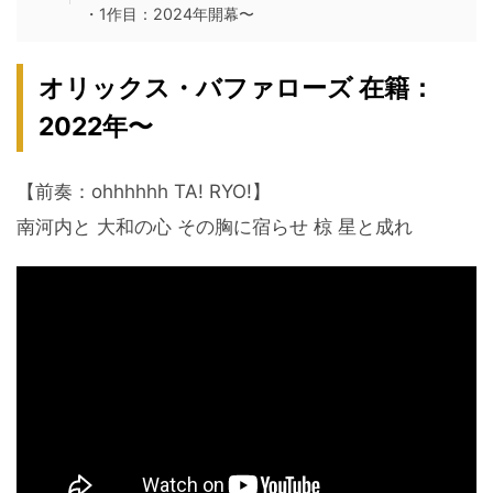
・1作目：2024年開幕〜
オリックス・バファローズ 在籍：
2022年〜
【前奏：ohhhhhh TA! RYO!】
南河内と 大和の心 その胸に宿らせ 椋 星と成れ