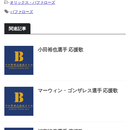
-
オリックス・バファローズ
-
バファローズ
関連記事
小田裕也選手 応援歌
マーウィン・ゴンザレス選手 応援歌