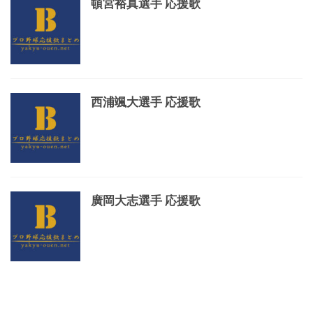
頓宮裕真選手 応援歌
西浦颯大選手 応援歌
廣岡大志選手 応援歌