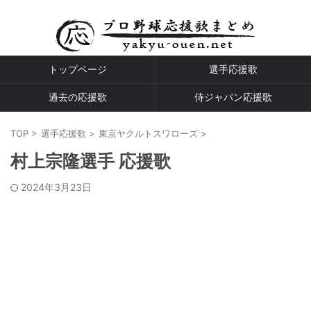
プロ野球全球団の応援歌
トップページ
選手応援歌
過去の応援歌
侍ジャパン応援歌
TOP
>
選手応援歌
>
東京ヤクルトスワローズ
>
村上宗隆選手 応援歌
2024年3月23日