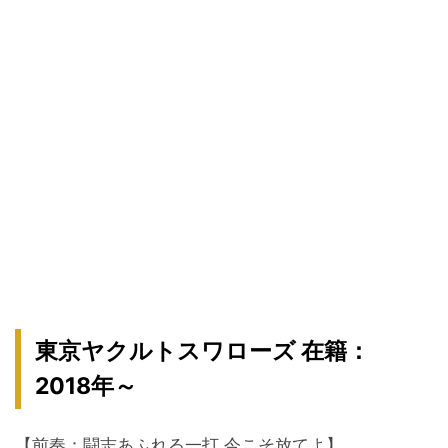
東京ヤクルトスワローズ 在籍：
2018年～
【前奏：闘志あふれる一打 今こそ放てよ】