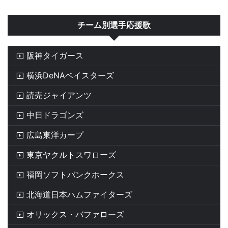
チーム別選手応援歌
阪神タイガース
横浜DeNAベイスターズ
読売ジャイアンツ
中日ドラゴンズ
広島東洋カープ
東京ヤクルトスワローズ
福岡ソフトバンクホークス
北海道日本ハムファイターズ
オリックス・バファローズ