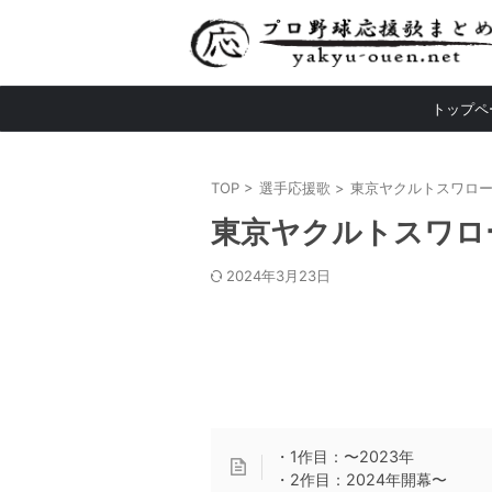
トップペ
TOP
>
選手応援歌
>
東京ヤクルトスワロ
東京ヤクルトスワロ
2024年3月23日
・1作目：〜2023年
・2作目：2024年開幕〜