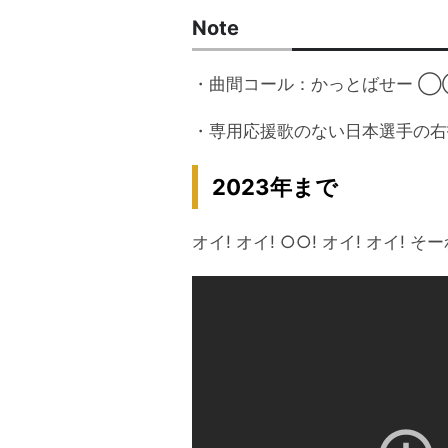
Note
・曲間コール：かっとばせー 
・専用応援歌のない日本選手の右
2023年まで
オイ! オイ! ○○! オイ! オイ! そー