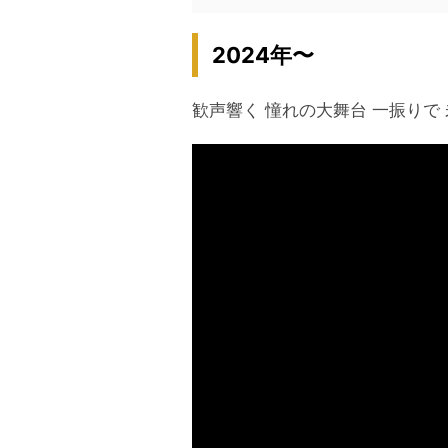
2024年〜
歓声響く 憧れの大舞台 一振りで