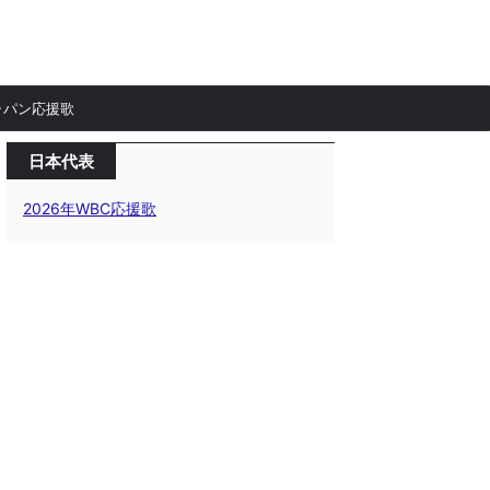
ャパン応援歌
日本代表
2026年WBC応援歌