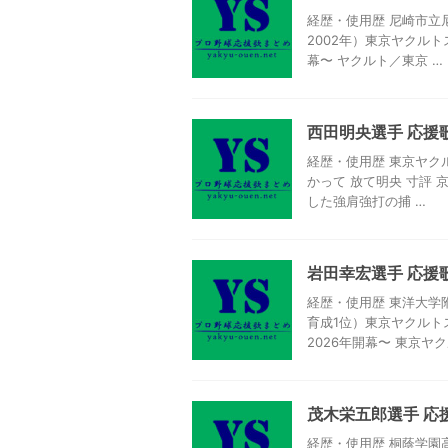
経歴・使用歴 尼崎市立尼
2002年）東京ヤクルト
幕〜 ヤクルト／東京 …
西田明央選手 応援
経歴・使用歴 東京ヤクル
かって 放て明央 寸評
した強肩強打の捕 …
岩田幸宏選手 応援
経歴・使用歴 東洋大学
育成1位）東京ヤクルトス
2026年開幕〜 東京ヤク
茂木栄五郎選手 応
経歴・使用歴 桐蔭学園