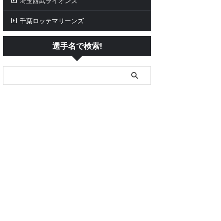
埼玉西武ライオンズ
千葉ロッテマリーンズ
選手名で検索!