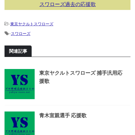
スワローズ過去の応援歌
-
東京ヤクルトスワローズ
-
スワローズ
関連記事
東京ヤクルトスワローズ 捕手汎用応
援歌
青木宣親選手 応援歌