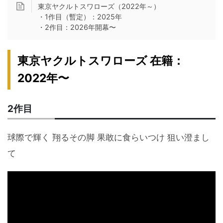
東京ヤクルトスワローズ（2022年～）
・1作目（暫定）：2025年
・2作目：2026年開幕〜
東京ヤクルトスワローズ 在籍：
2022年〜
2作目
球際で輝く 翔るその脚 果敢に食らいつけ 狙い澄まし
て