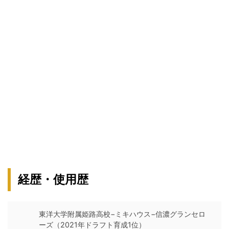
経歴・使用歴
東洋大学附属姫路高校−ミキハウス−信濃グランセロ
ーズ（2021年ドラフト育成1位）