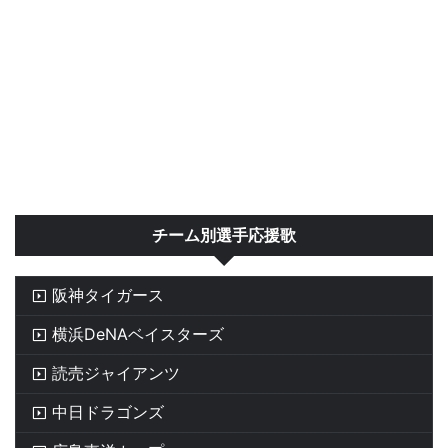
チーム別選手応援歌
阪神タイガース
横浜DeNAベイスターズ
読売ジャイアンツ
中日ドラゴンズ