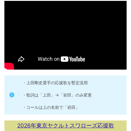
・上田剛史選手の応援歌を暫定流用
・歌詞は「上田」→「岩田」のみ変更
・コールは上の名前で「岩田」
2026年東京ヤクルトスワローズ応援歌