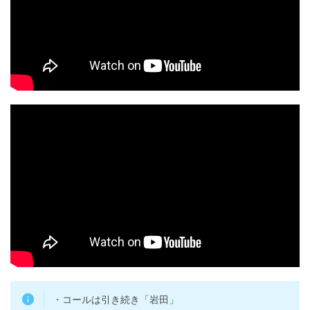
・コールは引き続き「岩田」