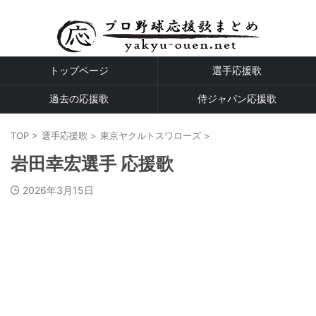
プロ野球全球団の応援歌
トップページ
選手応援歌
過去の応援歌
侍ジャパン応援歌
TOP
>
選手応援歌
>
東京ヤクルトスワローズ
>
岩田幸宏選手 応援歌
2026年3月15日