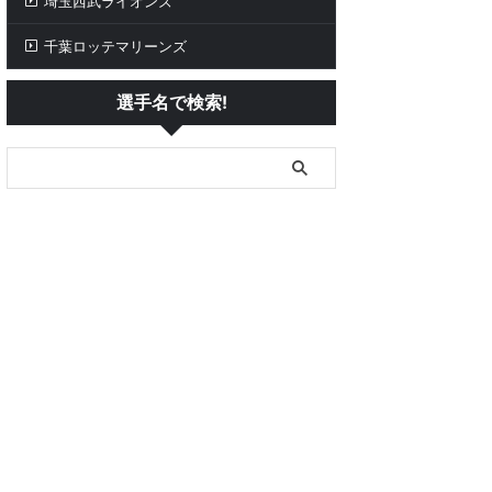
埼玉西武ライオンズ
千葉ロッテマリーンズ
選手名で検索!