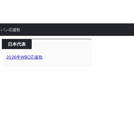
ャパン応援歌
日本代表
2026年WBC応援歌