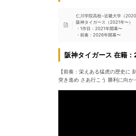
仁川学院高校−近畿大学（202
阪神タイガース（2021年〜）
・1作目：2021年開幕〜
・前奏：2026年開幕〜
阪神タイガース 在籍：2
【前奏：栄えある猛虎の歴史に 
突き進め さあ行こう 勝利に向か