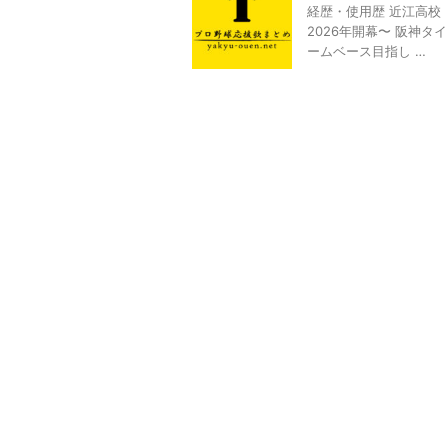
経歴・使用歴 近江高校（
2026年開幕〜 阪神タ
ームベース目指し …