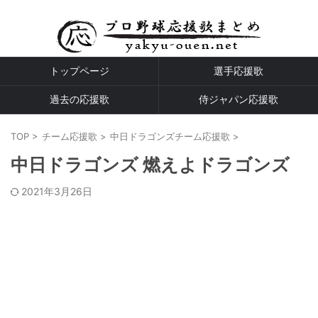
プロ野球全球団の応援歌
トップページ
選手応援歌
過去の応援歌
侍ジャパン応援歌
TOP
>
チーム応援歌
>
中日ドラゴンズチーム応援歌
>
中日ドラゴンズ 燃えよドラゴンズ
2021年3月26日