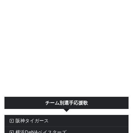
チーム別選手応援歌
阪神タイガース
横浜DeNAベイスターズ