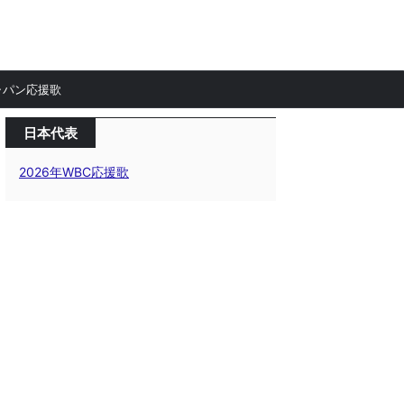
ャパン応援歌
日本代表
2026年WBC応援歌