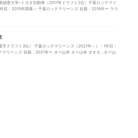
亜細亜大学–トヨタ自動車（2017年ドラフト2位）千葉ロッテマリ
1作目：2019年開幕～ 千葉ロッテマリーンズ 在籍：2018年〜 ララ
歌
選手ドラフト3位） 千葉ロッテマリーンズ（2021年～）・1作目：
ッテマリーンズ 在籍：2021年〜 オー山本 オー山本 オオオ…オー山