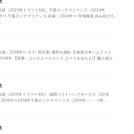
歌
校（2023年ドラフト5位）千葉ロッテマリーンズ（2024年
8月〜 千葉ロッテマリーンズ 在籍：2024年〜 寺地隆成 歩み続けろ
…
籍：2018年〜 オイ! 岡大海! 勝利を掴め 北海道日本ハムファイ
～2018年 【前奏：エースエースエース エースをねらえ!】駆け抜け
歌
校（2015年ドラフト4位） 福岡ソフトバンクホークス（2016
：2016年〜2018年千葉ロッテマリーンズ（2019年～）・1作 …
歌