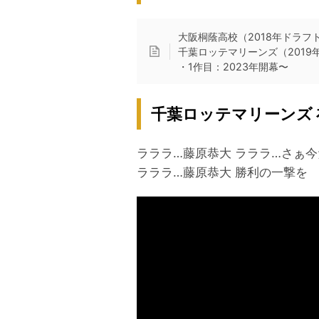
大阪桐蔭高校（2018年ドラフ
千葉ロッテマリーンズ（2019
・1作目：2023年開幕〜
千葉ロッテマリーンズ 
ラララ…藤原恭大 ラララ…さぁ
ラララ…藤原恭大 勝利の一撃を