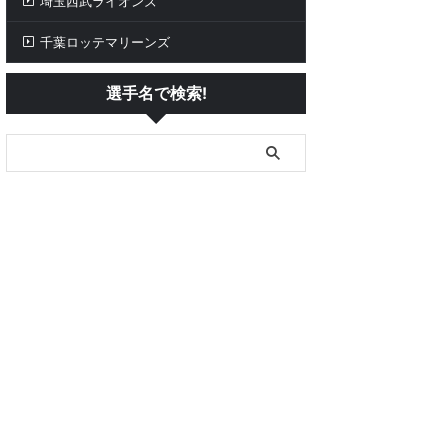
埼玉西武ライオンズ
千葉ロッテマリーンズ
選手名で検索!