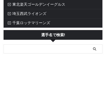
東北楽天ゴールデンイーグルス
埼玉西武ライオンズ
千葉ロッテマリーンズ
選手名で検索!