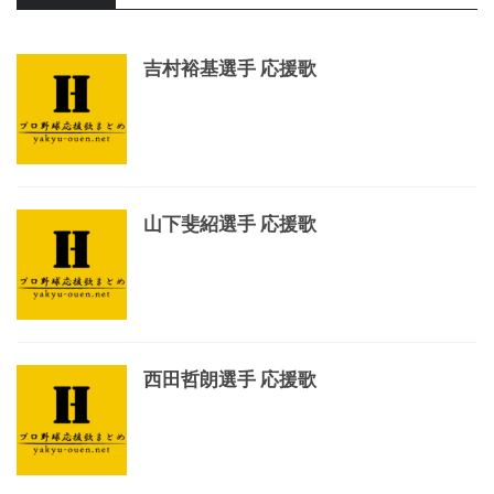
吉村裕基選手 応援歌
山下斐紹選手 応援歌
西田哲朗選手 応援歌