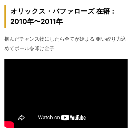
オリックス・バファローズ 在籍：
2010年〜2011年
掴んだチャンス物にしたら全てが始まる 狙い絞り力込
めてボールを叩け金子