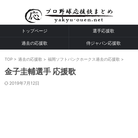
プロ野球全球団の応援歌
トップページ
選手応援歌
過去の応援歌
侍ジャパン応援歌
TOP
>
過去の応援歌
>
福岡ソフトバンクホークス過去の応援歌
>
金子圭輔選手 応援歌
2019年7月12日