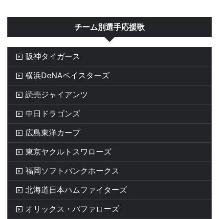
チーム別選手応援歌
阪神タイガース
横浜DeNAベイスターズ
読売ジャイアンツ
中日ドラゴンズ
広島東洋カープ
東京ヤクルトスワローズ
福岡ソフトバンクホークス
北海道日本ハムファイターズ
オリックス・バファローズ