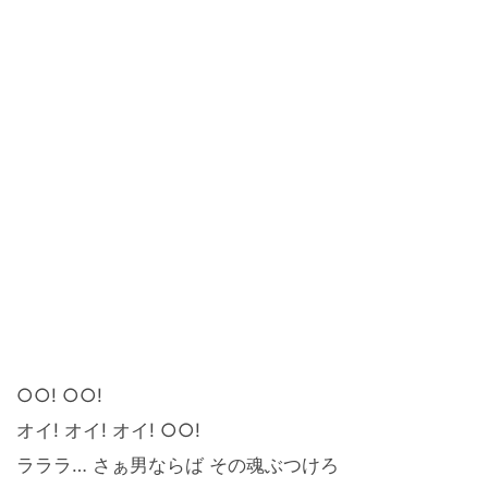
○○! ○○!
オイ! オイ! オイ! ○○!
ラララ… さぁ男ならば その魂ぶつけろ