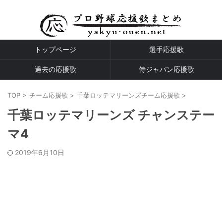
プロ野球全球団の応援歌
トップページ
選手応援歌
過去の応援歌
侍ジャパン応援歌
TOP
>
チーム応援歌
>
千葉ロッテマリーンズチーム応援歌
>
千葉ロッテマリーンズ チャンステー
マ4
2019年6月10日