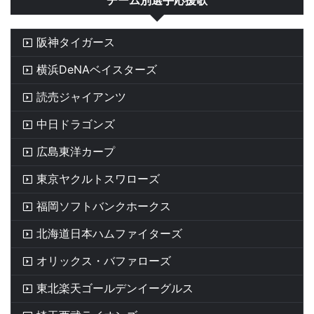
チーム別選手応援歌
阪神タイガース
横浜DeNAベイスターズ
読売ジャイアンツ
中日ドラゴンズ
広島東洋カープ
東京ヤクルトスワローズ
福岡ソフトバンクホークス
北海道日本ハムファイターズ
オリックス・バファローズ
東北楽天ゴールデンイーグルス