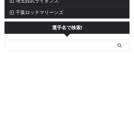
埼玉西武ライオンズ
千葉ロッテマリーンズ
選手名で検索!