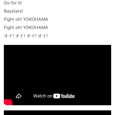
Go for it!
Baystars!
Fight oh! YOKOHAMA
Fight oh! YOKOHAMA
オイ! オイ! オイ! オイ!