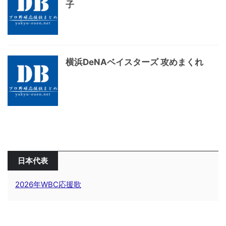
子
横浜DeNAベイスターズ 攻めまくれ
日本代表
2026年WBC応援歌