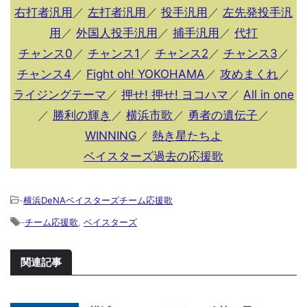
右打者汎用
／
左打者汎用
／
投手汎用
／
左先発投手汎
用
／
外国人投手汎用
／
捕手汎用
／
代打
チャンス0
／
チャンス1
／
チャンス2
／
チャンス3
／
チャンス4
／
Fight oh! YOKOHAMA
／
攻めまくれ
／
ライジングテーマ
／
押せ! 押せ! ヨコハマ
／
All in one
／
勝利の輝き
／
横浜市歌
／
勇者の遺伝子
／
WINNING
／
熱き星たちよ
ベイスターズ過去の応援歌
-
横浜DeNAベイスターズチーム応援歌
-
チーム応援歌
,
ベイスターズ
関連記事