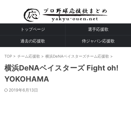
プロ野球全球団の応援歌
トップページ
選手応援歌
過去の応援歌
侍ジャパン応援歌
TOP
>
チーム応援歌
>
横浜DeNAベイスターズチーム応援歌
>
横浜DeNAベイスターズ Fight oh!
YOKOHAMA
2019年6月13日