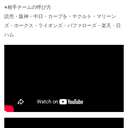
※相手チームの呼び方
読売・阪神・中日・カープを・ヤクルト・マリーン
ズ・ホークス・ライオンズ・バファローズ・楽天・日
ハム