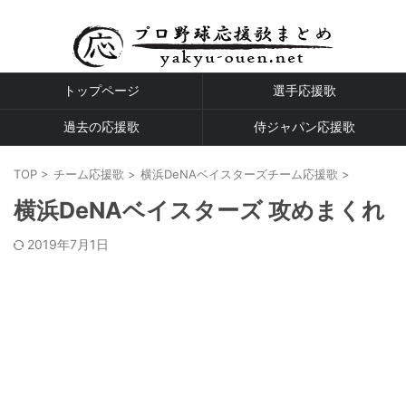
プロ野球全球団の応援歌
トップページ
選手応援歌
過去の応援歌
侍ジャパン応援歌
TOP
>
チーム応援歌
>
横浜DeNAベイスターズチーム応援歌
>
横浜DeNAベイスターズ 攻めまくれ
2019年7月1日