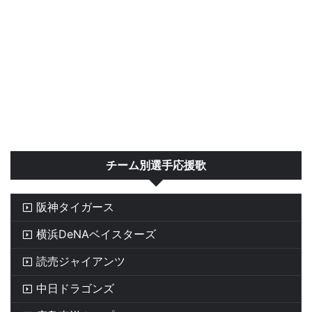
チーム別選手応援歌
阪神タイガース
横浜DeNAベイスターズ
読売ジャイアンツ
中日ドラゴンズ