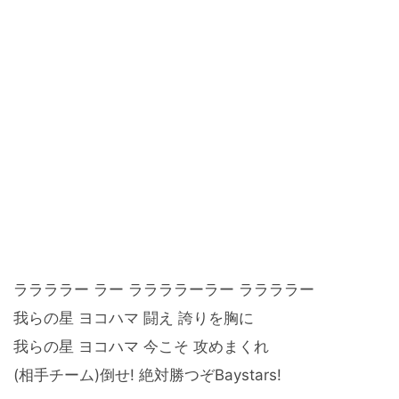
ララララー ラー ララララーラー ララララー
我らの星 ヨコハマ 闘え 誇りを胸に
我らの星 ヨコハマ 今こそ 攻めまくれ
(相手チーム)倒せ! 絶対勝つぞBaystars!