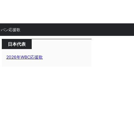
ャパン応援歌
日本代表
2026年WBC応援歌