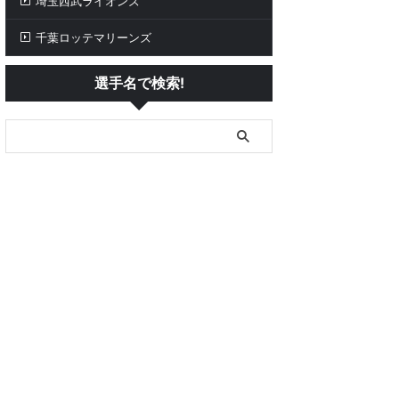
埼玉西武ライオンズ
千葉ロッテマリーンズ
選手名で検索!