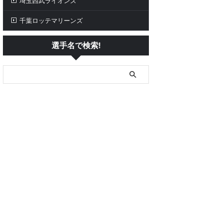
埼玉西武ライオンズ
千葉ロッテマリーンズ
選手名で検索!