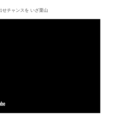
出せチャンスを いざ栗山