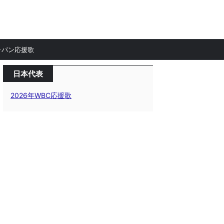
ャパン応援歌
日本代表
2026年WBC応援歌