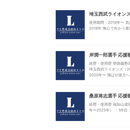
埼玉西武ライオンズ
使用期間：2019年〜 
2018年 無心で向か
岸潤一郎選手 応援
経歴・使用歴 明徳義塾
埼玉西武ライオンズ（20
2020年〜 飛ばせ彼方へ
桑原将志選手 応援
経歴・使用歴 福知山成美
年〜2025年） ・1作目