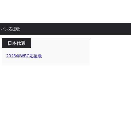
ャパン応援歌
日本代表
2026年WBC応援歌