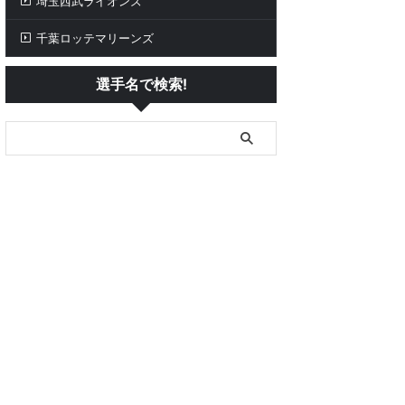
埼玉西武ライオンズ
千葉ロッテマリーンズ
選手名で検索!