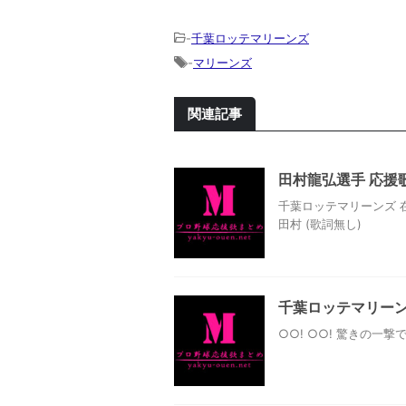
-
千葉ロッテマリーンズ
-
マリーンズ
関連記事
田村龍弘選手 応援
千葉ロッテマリーンズ 
田村 (歌詞無し)
千葉ロッテマリーン
○○! ○○! 驚きの一