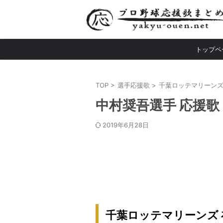
トップペ
TOP
>
選手応援歌
>
千葉ロッテマリーン
中村奨吾選手 応援歌
2019年6月28日
千葉ロッテマリーンズ 