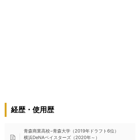
経歴・使用歴
青森商業高校−青森大学（2019年ドラフト6位）
横浜DeNAベイスターズ（2020年～）