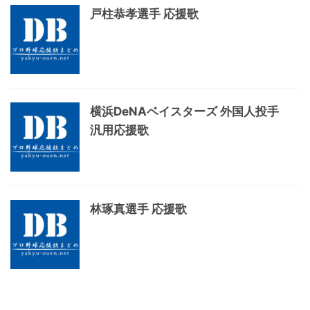
戸柱恭孝選手 応援歌
横浜DeNAベイスターズ 外国人投手
汎用応援歌
林琢真選手 応援歌