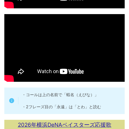
・コールは上の名前で「蝦名（えびな）」
・2フレーズ目の「永遠」は「とわ」と読む
2026年横浜DeNAベイスターズ応援歌