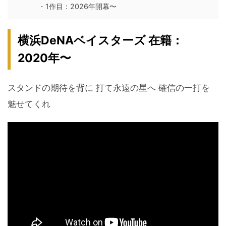
・1作目：2026年開幕〜
横浜DeNAベイスターズ 在籍：
2020年〜
スタンドの期待を背に 打て永遠の星へ 確信の一打を
魅せてくれ