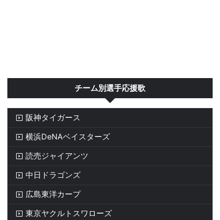
チーム別選手応援歌
阪神タイガース
横浜DeNAベイスターズ
読売ジャイアンツ
中日ドラゴンズ
広島東洋カープ
東京ヤクルトスワローズ