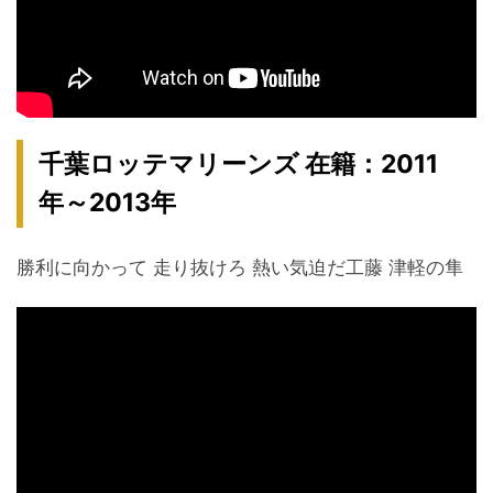
千葉ロッテマリーンズ 在籍：2011
年～2013年
勝利に向かって 走り抜けろ 熱い気迫だ工藤 津軽の隼