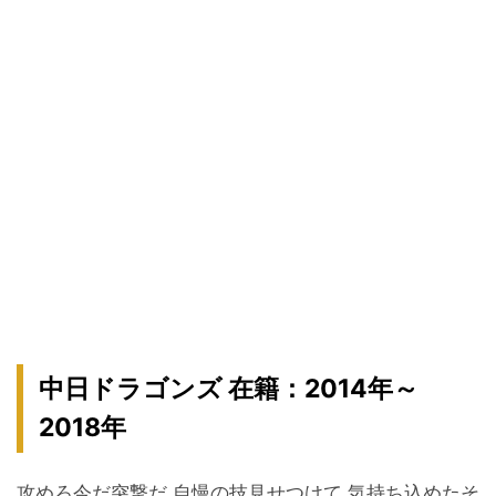
中日ドラゴンズ 在籍：2014年～
2018年
攻めろ今だ突撃だ 自慢の技見せつけて 気持ち込めたそ