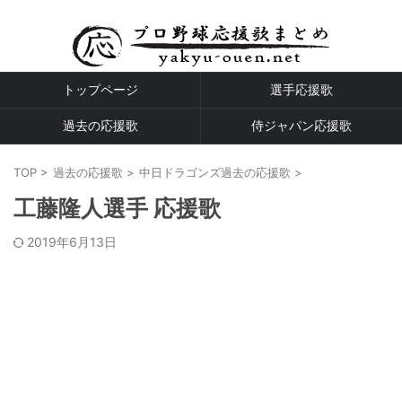
プロ野球全球団の応援歌
トップページ
選手応援歌
過去の応援歌
侍ジャパン応援歌
TOP
>
過去の応援歌
>
中日ドラゴンズ過去の応援歌
>
工藤隆人選手 応援歌
2019年6月13日