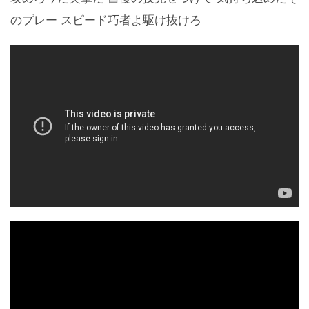
のプレー スピード巧者よ駆け抜けろ